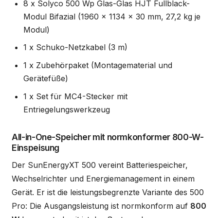
8 x Solyco 500 Wp Glas-Glas HJT Fullblack-
Modul Bifazial (1960 x 1134 x 30 mm, 27,2 kg je
Modul)
1 x Schuko-Netzkabel (3 m)
1 x Zubehörpaket (Montagematerial und
Gerätefüße)
1 x Set für MC4-Stecker mit
Entriegelungswerkzeug
All-in-One-Speicher mit normkonformer 800-W-
Einspeisung
Der SunEnergyXT 500 vereint Batteriespeicher,
Wechselrichter und Energiemanagement in einem
Gerät. Er ist die leistungsbegrenzte Variante des 500
Pro: Die Ausgangsleistung ist normkonform auf
800