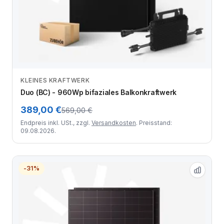
KLEINES KRAFTWERK
Zum Angebot
Duo (BC) - 960Wp bifaziales Balkonkraftwerk
389,00 €
569,00 €
Endpreis inkl. USt., zzgl.
Versandkosten
. Preisstand:
09.08.2026.
-31%