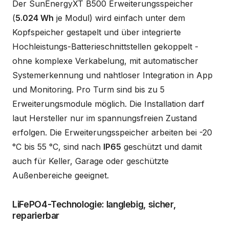
Der SunEnergyXT B500 Erweiterungsspeicher
(
5.024 Wh
je Modul) wird einfach unter dem
Kopfspeicher gestapelt und über integrierte
Hochleistungs-Batterieschnittstellen gekoppelt -
ohne komplexe Verkabelung, mit automatischer
Systemerkennung und nahtloser Integration in App
und Monitoring. Pro Turm sind bis zu 5
Erweiterungsmodule möglich. Die Installation darf
laut Hersteller nur im spannungsfreien Zustand
erfolgen. Die Erweiterungsspeicher arbeiten bei -20
°C bis 55 °C, sind nach
IP65
geschützt und damit
auch für Keller, Garage oder geschützte
Außenbereiche geeignet.
LiFePO4-Technologie: langlebig, sicher,
reparierbar