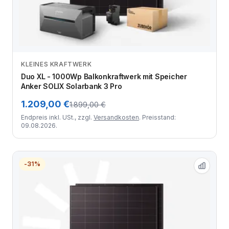
KLEINES KRAFTWERK
Zum Angebot
Duo XL - 1000Wp Balkonkraftwerk mit Speicher
Anker SOLIX Solarbank 3 Pro
1.209,00 €
1.899,00 €
Endpreis inkl. USt., zzgl.
Versandkosten
. Preisstand:
09.08.2026.
-31%