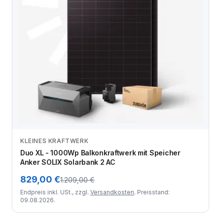
KLEINES KRAFTWERK
Zum Angebot
Duo XL - 1000Wp Balkonkraftwerk mit Speicher
Anker SOLIX Solarbank 2 AC
829,00 €
1.209,00 €
Endpreis inkl. USt., zzgl.
Versandkosten
. Preisstand:
09.08.2026.