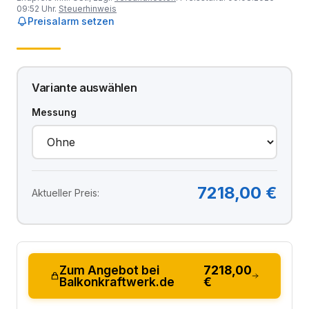
09:52 Uhr.
Steuerhinweis
Preisalarm setzen
Variante auswählen
Messung
7218,00 €
Aktueller Preis:
Zum Angebot bei
7218,00
Balkonkraftwerk.de
€