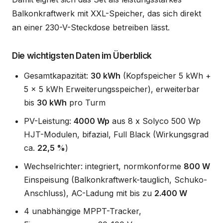
Balkonkraftwerk mit XXL-Speicher, das sich direkt
an einer 230-V-Steckdose betreiben lässt.
Die wichtigsten Daten im Überblick
Gesamtkapazität:
30 kWh
(Kopfspeicher 5 kWh +
5 x 5 kWh Erweiterungsspeicher), erweiterbar
bis
30 kWh
pro Turm
PV-Leistung:
4000 Wp
aus 8 x Solyco 500 Wp
HJT-Modulen, bifazial, Full Black (Wirkungsgrad
ca.
22,5 %
)
Wechselrichter: integriert, normkonforme
800 W
Einspeisung (Balkonkraftwerk-tauglich, Schuko-
Anschluss), AC-Ladung mit bis zu
2.400 W
4 unabhängige MPPT-Tracker,