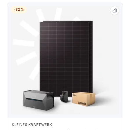
-32%
KLEINES KRAFTWERK
Zum Angebot