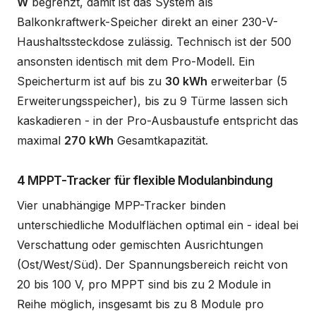
W
begrenzt, damit ist das System als
Balkonkraftwerk-Speicher direkt an einer 230-V-
Haushaltssteckdose zulässig. Technisch ist der 500
ansonsten identisch mit dem Pro-Modell. Ein
Speicherturm ist auf bis zu
30 kWh
erweiterbar (5
Erweiterungsspeicher), bis zu 9 Türme lassen sich
kaskadieren - in der Pro-Ausbaustufe entspricht das
maximal
270 kWh
Gesamtkapazität.
4 MPPT-Tracker für flexible Modulanbindung
Vier unabhängige MPP-Tracker binden
unterschiedliche Modulflächen optimal ein - ideal bei
Verschattung oder gemischten Ausrichtungen
(Ost/West/Süd). Der Spannungsbereich reicht von
20 bis 100 V, pro MPPT sind bis zu 2 Module in
Reihe möglich, insgesamt bis zu 8 Module pro