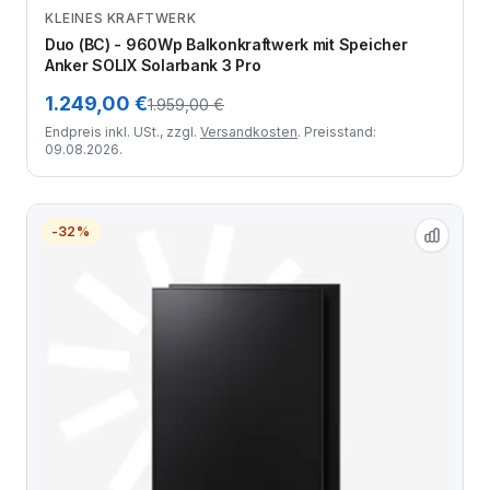
KLEINES KRAFTWERK
Zum Angebot
Duo (BC) - 960Wp Balkonkraftwerk mit Speicher
Anker SOLIX Solarbank 3 Pro
1.249,00 €
1.959,00 €
Endpreis inkl. USt., zzgl.
Versandkosten
. Preisstand:
09.08.2026.
-32%