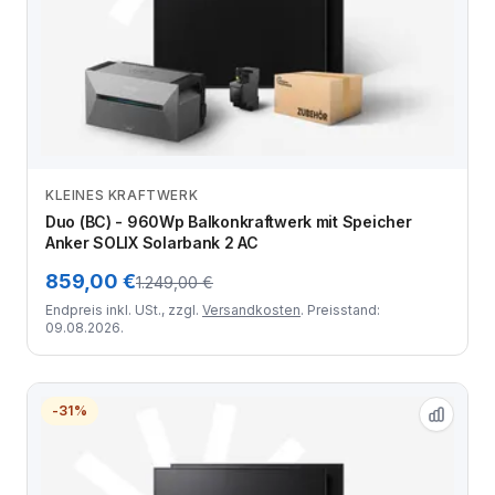
KLEINES KRAFTWERK
Zum Angebot
Duo (BC) - 960Wp Balkonkraftwerk mit Speicher
Anker SOLIX Solarbank 2 AC
859,00 €
1.249,00 €
Endpreis inkl. USt., zzgl.
Versandkosten
. Preisstand:
09.08.2026.
-31%