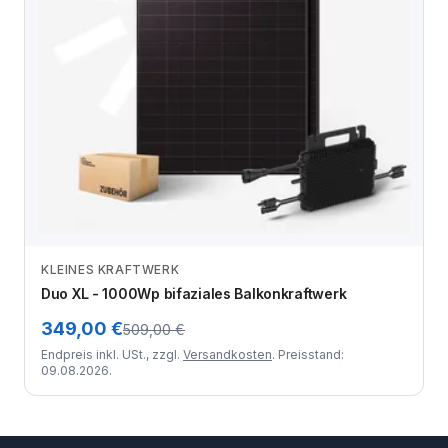
KLEINES KRAFTWERK
Zum Angebot
Duo XL - 1000Wp bifaziales Balkonkraftwerk
349,00 €
509,00 €
Endpreis inkl. USt., zzgl.
Versandkosten
. Preisstand:
09.08.2026.