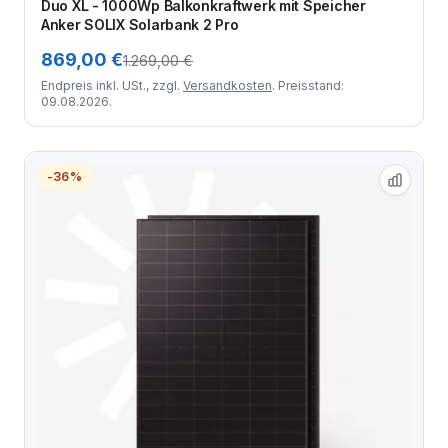
Duo XL - 1000Wp Balkonkraftwerk mit Speicher
Anker SOLIX Solarbank 2 Pro
869,00 €
1.269,00 €
Endpreis inkl. USt., zzgl.
Versandkosten
. Preisstand:
09.08.2026.
-36%