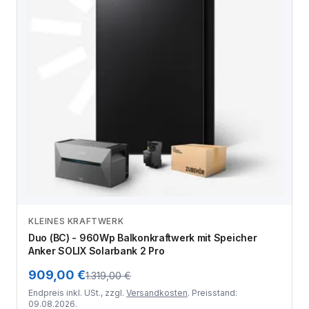
KLEINES KRAFTWERK
Zum Angebot
Duo (BC) - 960Wp Balkonkraftwerk mit Speicher
Anker SOLIX Solarbank 2 Pro
909,00 €
1.319,00 €
Endpreis inkl. USt., zzgl.
Versandkosten
. Preisstand:
09.08.2026.