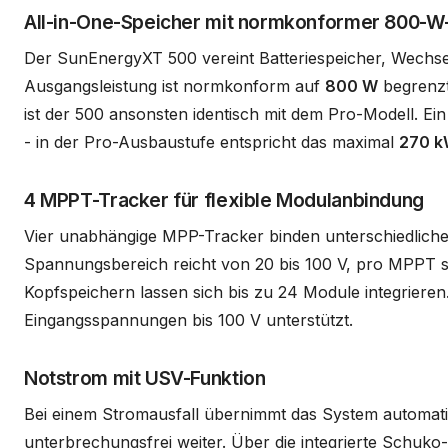
All-in-One-Speicher mit normkonformer 800-W
Der SunEnergyXT 500 vereint Batteriespeicher, Wechselr
Ausgangsleistung ist normkonform auf
800 W
begrenzt
ist der 500 ansonsten identisch mit dem Pro-Modell. Ein
- in der Pro-Ausbaustufe entspricht das maximal
270 
4 MPPT-Tracker für flexible Modulanbindung
Vier unabhängige MPP-Tracker binden unterschiedliche 
Spannungsbereich reicht von 20 bis 100 V, pro MPPT sin
Kopfspeichern lassen sich bis zu 24 Module integrieren
Eingangsspannungen bis 100 V unterstützt.
Notstrom mit USV-Funktion
Bei einem Stromausfall übernimmt das System automati
unterbrechungsfrei weiter. Über die integrierte Schuk