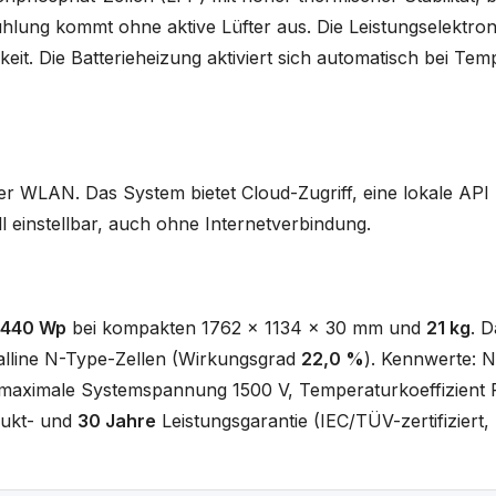
ühlung kommt ohne aktive Lüfter aus. Die Leistungselektroni
it. Die Batterieheizung aktiviert sich automatisch bei Tem
r WLAN. Das System bietet Cloud-Zugriff, eine lokale API
ll einstellbar, auch ohne Internetverbindung.
440 Wp
bei kompakten 1762 x 1134 x 30 mm und
21 kg
. D
lline N-Type-Zellen (Wirkungsgrad
22,0 %
). Kennwerte: 
, maximale Systemspannung 1500 V, Temperaturkoeffizien
ukt- und
30 Jahre
Leistungsgarantie (IEC/TÜV-zertifiziert, 