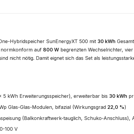
-One-Hybridspeicher SunEnergyXT 500 mit
30 kWh
Gesamtk
en normkonform auf
800 W
begrenzten Wechselrichter, vie
ind nicht nötig. Damit eignet sich das Set als leistungssta
 5 kWh Erweiterungsspeicher), erweiterbar bis
30 kWh
pr
Wp Glas-Glas-Modulen, bifazial (Wirkungsgrad
22,0 %
)
speisung (Balkonkraftwerk-tauglich, Schuko-Anschluss), 
0-100 V