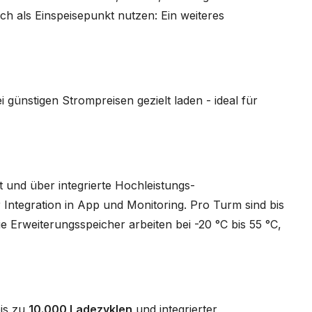
ch als Einspeisepunkt nutzen: Ein weiteres
ei günstigen Strompreisen gezielt laden - ideal für
 und über integrierte Hochleistungs-
Integration in App und Monitoring. Pro Turm sind bis
e Erweiterungsspeicher arbeiten bei -20 °C bis 55 °C,
bis zu
10.000 Ladezyklen
und integrierter