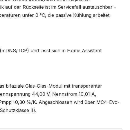
k auf der Rückseite ist im Servicefall austauschbar -
peraturen unter 0 °C, die passive Kühlung arbeitet
 (mDNS/TCP) und lässt sich in Home Assistant
as bifaziale Glas-Glas-Modul mit transparenter
Nennspannung 44,00 V, Nennstrom 10,01 A,
t Pmpp -0,30 %/K. Angeschlossen wird über MC4-Evo-
Schutzklasse II).