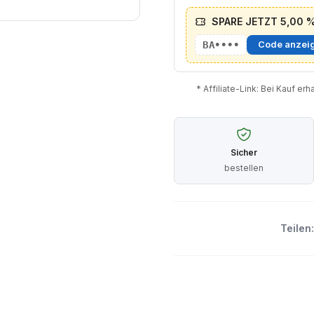
SPARE JETZT 5,00 % 
BA••••
Code anzei
* Affiliate-Link: Bei Kauf er
Sicher
bestellen
Teilen: