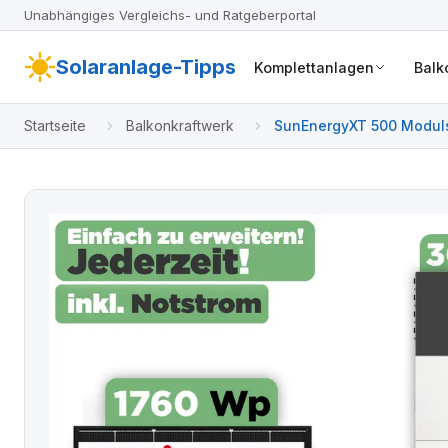
Unabhängiges Vergleichs- und Ratgeberportal
Solaranlage-Tipps
Komplettanlagen
Balk
Startseite
Balkonkraftwerk
SunEnergyXT 500 Moduls