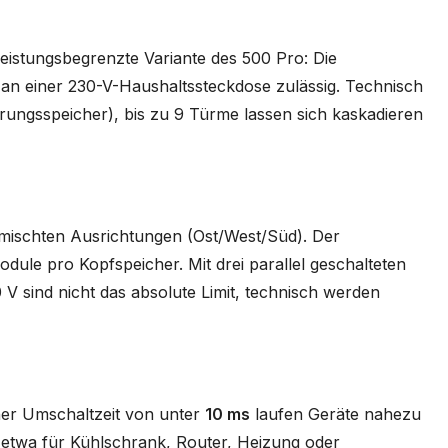
eistungsbegrenzte Variante des 500 Pro: Die
 an einer 230-V-Haushaltssteckdose zulässig. Technisch
rungsspeicher), bis zu 9 Türme lassen sich kaskadieren
emischten Ausrichtungen (Ost/West/Süd). Der
dule pro Kopfspeicher. Mit drei parallel geschalteten
 V sind nicht das absolute Limit, technisch werden
ner Umschaltzeit von unter
10 ms
laufen Geräte nahezu
 etwa für Kühlschrank, Router, Heizung oder