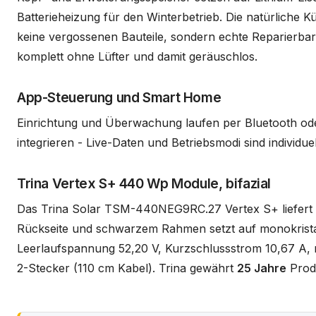
Batterieheizung für den Winterbetrieb. Die natürliche K
keine vergossenen Bauteile, sondern echte Reparierbarke
komplett ohne Lüfter und damit geräuschlos.
App-Steuerung und Smart Home
Einrichtung und Überwachung laufen per Bluetooth ode
integrieren - Live-Daten und Betriebsmodi sind individue
Trina Vertex S+ 440 Wp Module, bifazial
Das Trina Solar TSM-440NEG9RC.27 Vertex S+ liefert
Rückseite und schwarzem Rahmen setzt auf monokrista
Leerlaufspannung 52,20 V, Kurzschlussstrom 10,67 A
2-Stecker (110 cm Kabel). Trina gewährt
25 Jahre
Prod