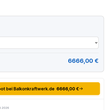
6666,00 €
t bei Balkonkraftwerk.de
6666,00 €
08.2026