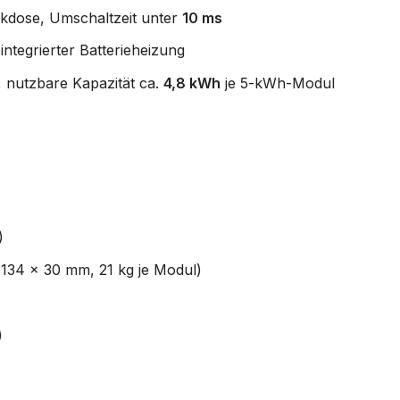
ckdose, Umschaltzeit unter
10 ms
integrierter Batterieheizung
, nutzbare Kapazität ca.
4,8 kWh
je 5-kWh-Modul
)
1134 x 30 mm, 21 kg je Modul)
)