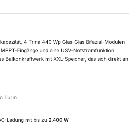
apazität, 4 Trina 440 Wp Glas-Glas Bifazial-Modulen
r MPPT-Eingänge und eine USV-Notstromfunktion
rkes Balkonkraftwerk mit XXL-Speicher, das sich direkt an
o Turm
AC-Ladung mit bis zu
2.400 W