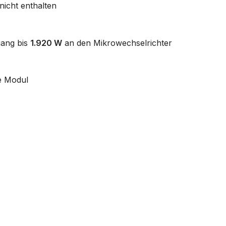
nicht enthalten
gang bis
1.920 W
an den Mikrowechselrichter
je Modul