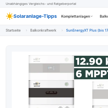
Unabhängiges Vergleichs- und Ratgeberportal
Solaranlage-Tipps
Komplettanlagen
Balk
Startseite
Balkonkraftwerk
SunEnergyXT Plus (bis 1