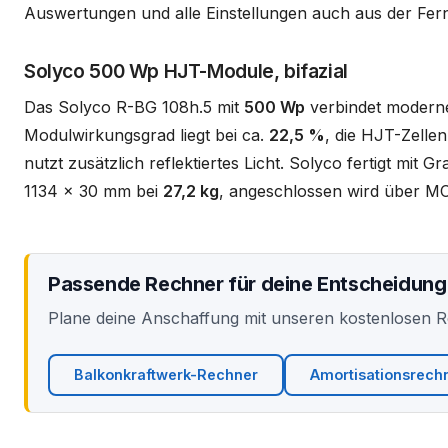
Auswertungen und alle Einstellungen auch aus der Fern
Solyco 500 Wp HJT-Module, bifazial
Das Solyco R-BG 108h.5 mit
500 Wp
verbindet moderne
Modulwirkungsgrad liegt bei ca.
22,5 %
, die HJT-Zellen
nutzt zusätzlich reflektiertes Licht. Solyco fertigt mit 
1134 x 30 mm bei
27,2 kg
, angeschlossen wird über MC
Passende Rechner für deine Entscheidung
Plane deine Anschaffung mit unseren kostenlosen 
Balkonkraftwerk-Rechner
Amortisationsrech