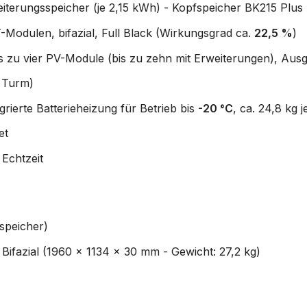
terungsspeicher (je 2,15 kWh) - Kopfspeicher BK215 Plus 
odulen, bifazial, Full Black (Wirkungsgrad ca.
22,5 %
)
s zu vier PV-Module (bis zu zehn mit Erweiterungen), Aus
 Turm)
egrierte Batterieheizung für Betrieb bis
-20 °C
, ca. 24,8 kg 
et
Echtzeit
speicher)
ifazial (1960 x 1134 x 30 mm - Gewicht: 27,2 kg)