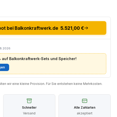
t bei Balkonkraftwerk.de
5.521,00 €
08.2026
auf Balkonkraftwerk-Sets und Speicher!
gen
halten wir eine kleine Provision. Für Sie entstehen keine Mehrkosten.
Schneller
Alle Zahlarten
Versand
akzeptiert