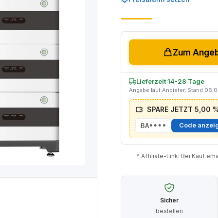
Zum Angebo
Lieferzeit 14-28 Tage
Angabe laut Anbieter, Stand 06.
SPARE JETZT 5,00 % 
BA••••
Code anzei
* Affiliate-Link: Bei Kauf er
Sicher
bestellen