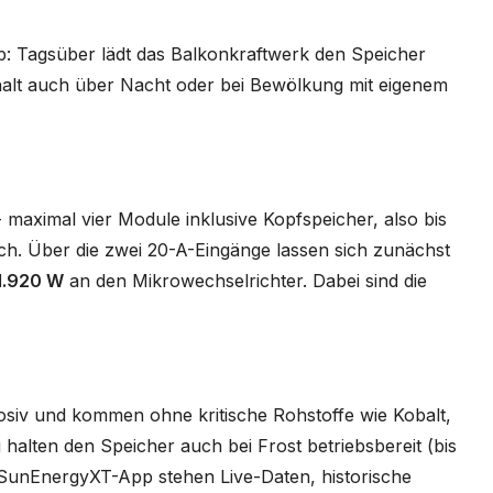
: Tagsüber lädt das Balkonkraftwerk den Speicher
ushalt auch über Nacht oder bei Bewölkung mit eigenem
 maximal vier Module inklusive Kopfspeicher, also bis
ch. Über die zwei 20-A-Eingänge lassen sich zunächst
1.920 W
an den Mikrowechselrichter. Dabei sind die
osiv und kommen ohne kritische Rohstoffe wie Kobalt,
g halten den Speicher auch bei Frost betriebsbereit (bis
r SunEnergyXT-App stehen Live-Daten, historische