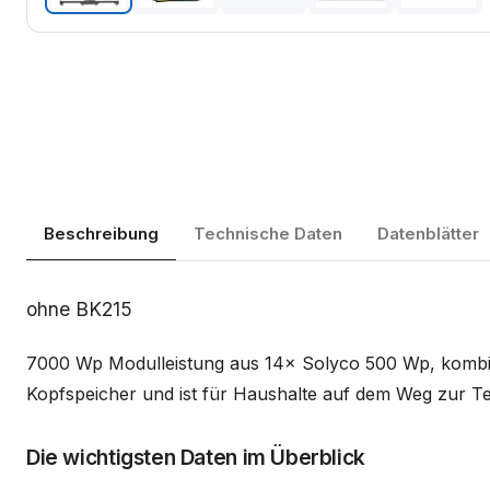
Beschreibung
Technische Daten
Datenblätter
Beschreibung
ohne BK215
7000 Wp Modulleistung aus 14× Solyco 500 Wp, kombin
Kopfspeicher und ist für Haushalte auf dem Weg zur Tei
Die wichtigsten Daten im Überblick