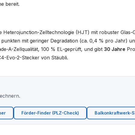
e bereit.
 Heterojunction-Zelltechnologie (HJT) mit robuster Glas-
 punkten mit geringer Degradation (ca. 0,4 % pro Jahr) und
Grade-A-Zellqualität, 100 % EL-geprüft, und gibt
30 Jahre
Pro
4-Evo-2-Stecker von Stäubli.
Rechnern.
ner
Förder-Finder (PLZ-Check)
Balkonkraftwerk-Si