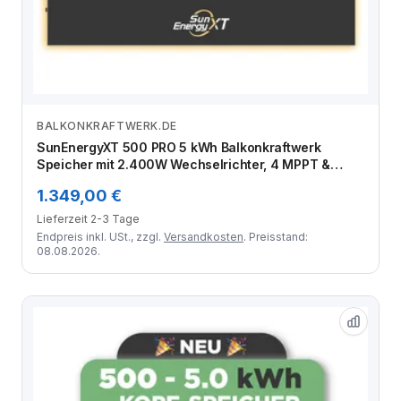
BALKONKRAFTWERK.DE
Zum Angebot
SunEnergyXT 500 PRO 5 kWh Balkonkraftwerk
Speicher mit 2.400W Wechselrichter, 4 MPPT &
Notstromfunktion (LFP, erweiterbar auf 30 kWh)
1.349,00 €
Lieferzeit 2-3 Tage
Endpreis inkl. USt., zzgl.
Versandkosten
. Preisstand:
08.08.2026.