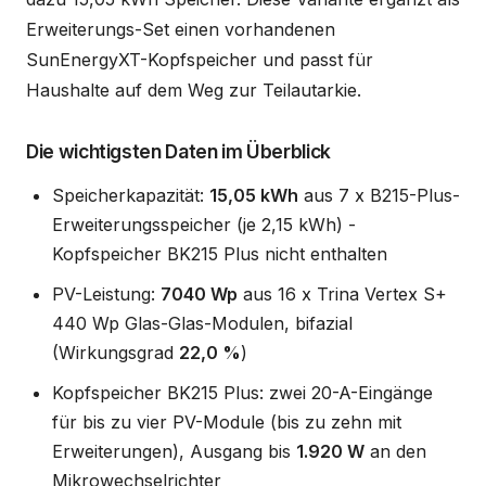
Erweiterungs-Set einen vorhandenen
SunEnergyXT-Kopfspeicher und passt für
Haushalte auf dem Weg zur Teilautarkie.
Die wichtigsten Daten im Überblick
Speicherkapazität:
15,05 kWh
aus 7 x B215-Plus-
Erweiterungsspeicher (je 2,15 kWh) -
Kopfspeicher BK215 Plus nicht enthalten
PV-Leistung:
7040 Wp
aus 16 x Trina Vertex S+
440 Wp Glas-Glas-Modulen, bifazial
(Wirkungsgrad
22,0 %
)
Kopfspeicher BK215 Plus: zwei 20-A-Eingänge
für bis zu vier PV-Module (bis zu zehn mit
Erweiterungen), Ausgang bis
1.920 W
an den
Mikrowechselrichter