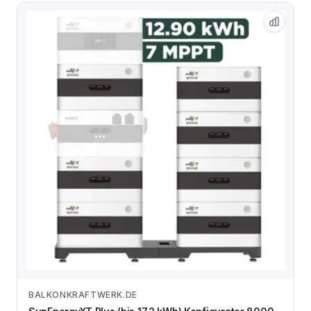
BALKONKRAFTWERK.DE
Zum Angebot