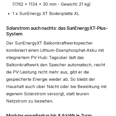
(1762 x 1134 x 30 mm - Gewicht: 21 kg)
1 x SunEnergy XT Bodenplatte XL
Solarstrom auch nachts: das SunEnergyXT-Plus-
System
Der SunEnergyXT Balkonkraftwerkspeicher
kombiniert einen Lithium-Eisenphosphat-Akku mit
integriertem PV-Hub: Tagsüber lädt das
Balkonkraftwerk den Speicher automatisch, reicht
die PV-Leistung nicht mehr aus, gibt er die
gespeicherte Energie wieder ab. So bleibt der
Haushalt auch über Nacht oder bei Bewölkung mit
eigenem Solarstrom versorgt, statt teuren
Netzstrom zu beziehen.
Modular erweiterbar bis 8,6 kWh je Turm