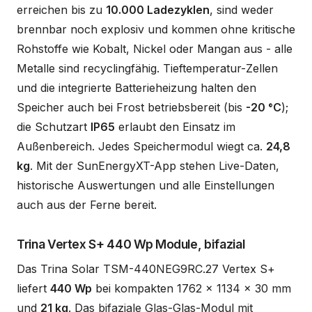
erreichen bis zu
10.000 Ladezyklen
, sind weder
brennbar noch explosiv und kommen ohne kritische
Rohstoffe wie Kobalt, Nickel oder Mangan aus - alle
Metalle sind recyclingfähig. Tieftemperatur-Zellen
und die integrierte Batterieheizung halten den
Speicher auch bei Frost betriebsbereit (bis
-20 °C
);
die Schutzart
IP65
erlaubt den Einsatz im
Außenbereich. Jedes Speichermodul wiegt ca.
24,8
kg
. Mit der SunEnergyXT-App stehen Live-Daten,
historische Auswertungen und alle Einstellungen
auch aus der Ferne bereit.
Trina Vertex S+ 440 Wp Module, bifazial
Das Trina Solar TSM-440NEG9RC.27 Vertex S+
liefert
440 Wp
bei kompakten 1762 x 1134 x 30 mm
und
21 kg
. Das bifaziale Glas-Glas-Modul mit