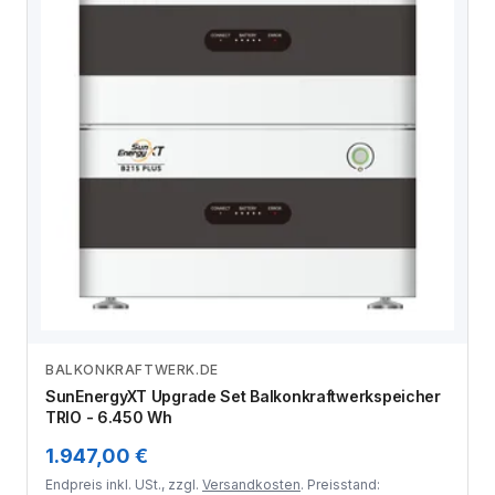
BALKONKRAFTWERK.DE
Zum Angebot
SunEnergyXT Upgrade Set Balkonkraftwerkspeicher
TRIO - 6.450 Wh
1.947,00 €
Endpreis inkl. USt., zzgl.
Versandkosten
. Preisstand: