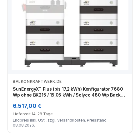
BALKONKRAFTWERK.DE
Zum Angebot
SunEnergyXT Plus (bis 17,2 kWh) Konfigurator 7680
Wp ohne BK215 / 15,05 kWh / Solyco 480 Wp Back
Contact / 16 Module
6.517,00 €
Lieferzeit 14-28 Tage
Endpreis inkl. USt., zzgl.
Versandkosten
. Preisstand:
08.08.2026.