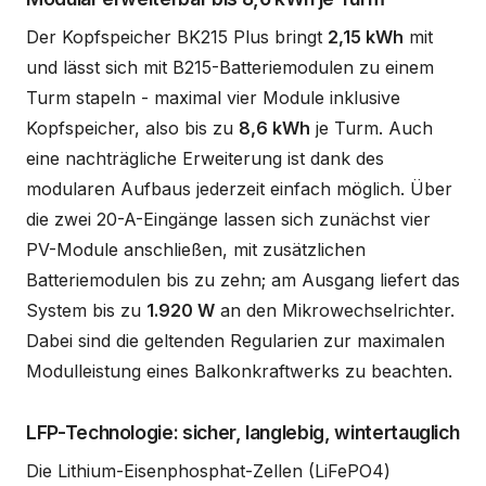
Der Kopfspeicher BK215 Plus bringt
2,15 kWh
mit
und lässt sich mit B215-Batteriemodulen zu einem
Turm stapeln - maximal vier Module inklusive
Kopfspeicher, also bis zu
8,6 kWh
je Turm. Auch
eine nachträgliche Erweiterung ist dank des
modularen Aufbaus jederzeit einfach möglich. Über
die zwei 20-A-Eingänge lassen sich zunächst vier
PV-Module anschließen, mit zusätzlichen
Batteriemodulen bis zu zehn; am Ausgang liefert das
System bis zu
1.920 W
an den Mikrowechselrichter.
Dabei sind die geltenden Regularien zur maximalen
Modulleistung eines Balkonkraftwerks zu beachten.
LFP-Technologie: sicher, langlebig, wintertauglich
Die Lithium-Eisenphosphat-Zellen (LiFePO4)