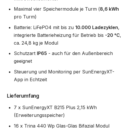
Maximal vier Speichermodule je Turm (
8,6 kWh
pro Turm)
Batterie: LiFePO4 mit bis zu
10.000 Ladezyklen
,
integrierte Batterieheizung für Betrieb bis
-20 °C
,
ca. 24,8 kg je Modul
Schutzart
IP65
- auch für den Außenbereich
geeignet
Steuerung und Monitoring per SunEnergyXT-
App in Echtzeit
Lieferumfang
7 x SunEnergyXT B215 Plus 2,15 kWh
(Erweiterungsspeicher)
16 x Trina 440 Wp Glas-Glas Bifazial Modul