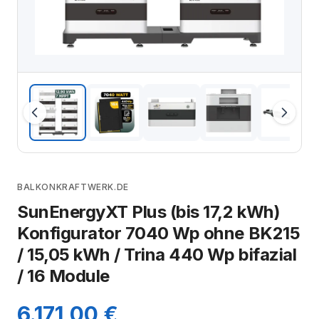
BALKONKRAFTWERK.DE
SunEnergyXT Plus (bis 17,2 kWh)
Konfigurator 7040 Wp ohne BK215
/ 15,05 kWh / Trina 440 Wp bifazial
/ 16 Module
6.171,00 €