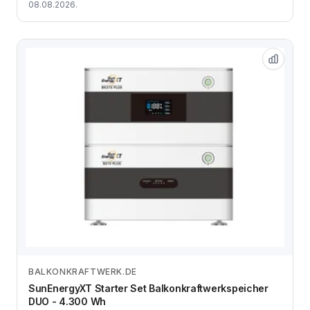
08.08.2026.
BALKONKRAFTWERK.DE
Zum Angebot
SunEnergyXT Starter Set Balkonkraftwerkspeicher
DUO - 4.300 Wh