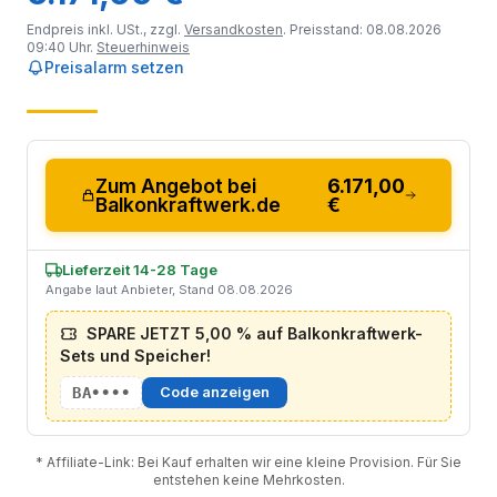
Endpreis inkl. USt., zzgl.
Versandkosten
. Preisstand: 08.08.2026
09:40 Uhr.
Steuerhinweis
Preisalarm setzen
Zum Angebot bei
6.171,00
Balkonkraftwerk.de
€
Lieferzeit 14-28 Tage
Angabe laut Anbieter, Stand 08.08.2026
SPARE JETZT 5,00 % auf Balkonkraftwerk-
Sets und Speicher!
BA••••
Code anzeigen
* Affiliate-Link: Bei Kauf erhalten wir eine kleine Provision. Für Sie
entstehen keine Mehrkosten.