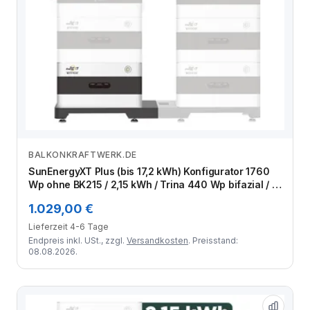
BALKONKRAFTWERK.DE
Zum Angebot
SunEnergyXT Plus (bis 17,2 kWh) Konfigurator 1760
Wp ohne BK215 / 2,15 kWh / Trina 440 Wp bifazial / 4
Module
1.029,00 €
Lieferzeit 4-6 Tage
Endpreis inkl. USt., zzgl.
Versandkosten
. Preisstand:
08.08.2026.