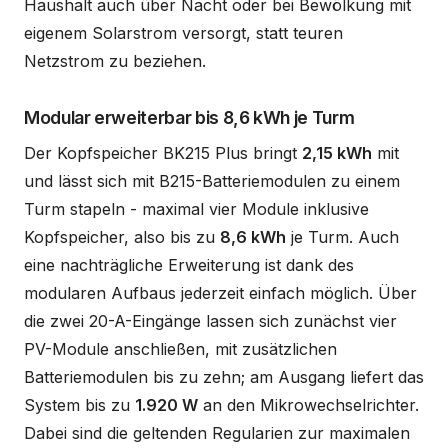
Haushalt auch über Nacht oder bei Bewölkung mit
eigenem Solarstrom versorgt, statt teuren
Netzstrom zu beziehen.
Modular erweiterbar bis 8,6 kWh je Turm
Der Kopfspeicher BK215 Plus bringt
2,15 kWh
mit
und lässt sich mit B215-Batteriemodulen zu einem
Turm stapeln - maximal vier Module inklusive
Kopfspeicher, also bis zu
8,6 kWh
je Turm. Auch
eine nachträgliche Erweiterung ist dank des
modularen Aufbaus jederzeit einfach möglich. Über
die zwei 20-A-Eingänge lassen sich zunächst vier
PV-Module anschließen, mit zusätzlichen
Batteriemodulen bis zu zehn; am Ausgang liefert das
System bis zu
1.920 W
an den Mikrowechselrichter.
Dabei sind die geltenden Regularien zur maximalen