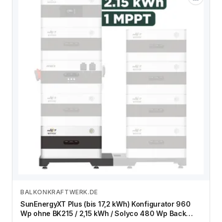
BALKONKRAFTWERK.DE
Zum Angebot
SunEnergyXT Plus (bis 17,2 kWh) Konfigurator 960
Wp ohne BK215 / 2,15 kWh / Solyco 480 Wp Back