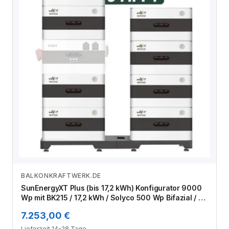
BALKONKRAFTWERK.DE
Zum Angebot
SunEnergyXT Plus (bis 17,2 kWh) Konfigurator 9000
Wp mit BK215 / 17,2 kWh / Solyco 500 Wp Bifazial / 18
Module
7.253,00 €
Lieferzeit 14-28 Tage