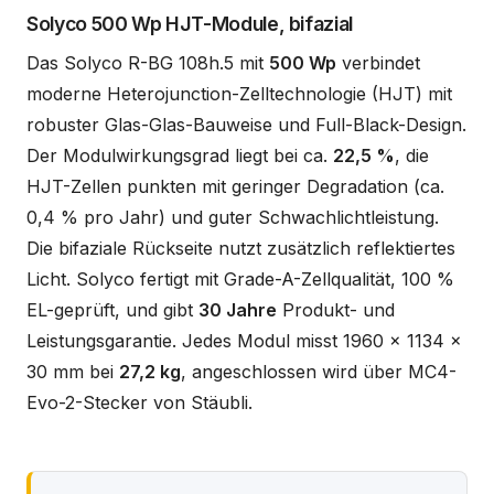
Solyco 500 Wp HJT-Module, bifazial
Das Solyco R-BG 108h.5 mit
500 Wp
verbindet
moderne Heterojunction-Zelltechnologie (HJT) mit
robuster Glas-Glas-Bauweise und Full-Black-Design.
Der Modulwirkungsgrad liegt bei ca.
22,5 %
, die
HJT-Zellen punkten mit geringer Degradation (ca.
0,4 % pro Jahr) und guter Schwachlichtleistung.
Die bifaziale Rückseite nutzt zusätzlich reflektiertes
Licht. Solyco fertigt mit Grade-A-Zellqualität, 100 %
EL-geprüft, und gibt
30 Jahre
Produkt- und
Leistungsgarantie. Jedes Modul misst 1960 x 1134 x
30 mm bei
27,2 kg
, angeschlossen wird über MC4-
Evo-2-Stecker von Stäubli.