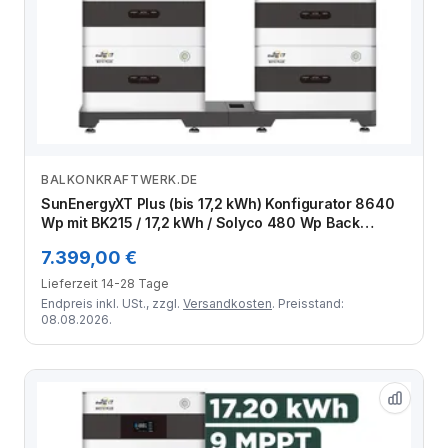
BALKONKRAFTWERK.DE
Zum Angebot
SunEnergyXT Plus (bis 17,2 kWh) Konfigurator 8640
Wp mit BK215 / 17,2 kWh / Solyco 480 Wp Back
Contact / 18 Module
7.399,00 €
Lieferzeit 14-28 Tage
Endpreis inkl. USt., zzgl.
Versandkosten
. Preisstand:
08.08.2026.