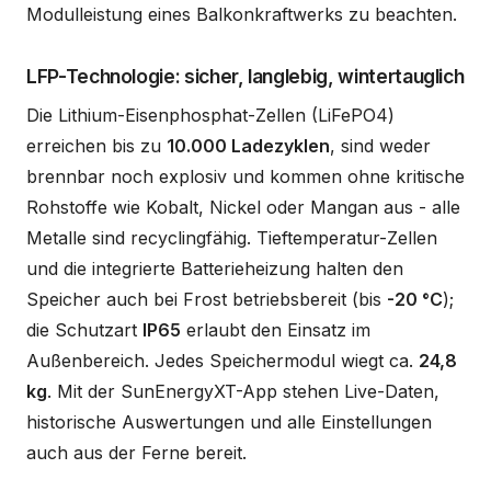
Modulleistung eines Balkonkraftwerks zu beachten.
LFP-Technologie: sicher, langlebig, wintertauglich
Die Lithium-Eisenphosphat-Zellen (LiFePO4)
erreichen bis zu
10.000 Ladezyklen
, sind weder
brennbar noch explosiv und kommen ohne kritische
Rohstoffe wie Kobalt, Nickel oder Mangan aus - alle
Metalle sind recyclingfähig. Tieftemperatur-Zellen
und die integrierte Batterieheizung halten den
Speicher auch bei Frost betriebsbereit (bis
-20 °C
);
die Schutzart
IP65
erlaubt den Einsatz im
Außenbereich. Jedes Speichermodul wiegt ca.
24,8
kg
. Mit der SunEnergyXT-App stehen Live-Daten,
historische Auswertungen und alle Einstellungen
auch aus der Ferne bereit.