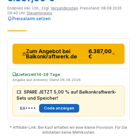
Endpreis inkl. USt., zzgl.
Versandkosten
. Preisstand: 08.08.2026
09:40 Uhr.
Steuerhinweis
Preisalarm setzen
Zum Angebot bei
6.387,00
Balkonkraftwerk.de
€
Lieferzeit 14-28 Tage
Angabe laut Anbieter, Stand 08.08.2026
SPARE JETZT 5,00 % auf Balkonkraftwerk-
Sets und Speicher!
BA••••
Code anzeigen
* Affiliate-Link: Bei Kauf erhalten wir eine kleine Provision. Für Sie
entstehen keine Mehrkosten.