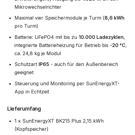
Mikrowechselrichter
Maximal vier Speichermodule je Turm (
8,6 kWh
pro Turm)
Batterie: LiFePO4 mit bis zu
10.000 Ladezyklen
,
integrierte Batterieheizung für Betrieb bis
-20 °C
,
ca. 24,8 kg je Modul
Schutzart
IP65
- auch für den Außenbereich
geeignet
Steuerung und Monitoring per SunEnergyXT-
App in Echtzeit
Lieferumfang
1 x SunEnergyXT BK215 Plus 2,15 kWh
(Kopfspeicher)