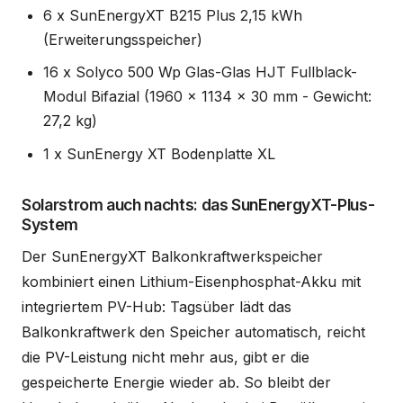
6 x SunEnergyXT B215 Plus 2,15 kWh
(Erweiterungsspeicher)
16 x Solyco 500 Wp Glas-Glas HJT Fullblack-
Modul Bifazial (1960 x 1134 x 30 mm - Gewicht:
27,2 kg)
1 x SunEnergy XT Bodenplatte XL
Solarstrom auch nachts: das SunEnergyXT-Plus-
System
Der SunEnergyXT Balkonkraftwerkspeicher
kombiniert einen Lithium-Eisenphosphat-Akku mit
integriertem PV-Hub: Tagsüber lädt das
Balkonkraftwerk den Speicher automatisch, reicht
die PV-Leistung nicht mehr aus, gibt er die
gespeicherte Energie wieder ab. So bleibt der