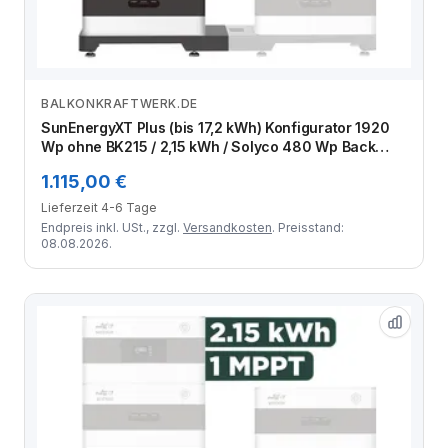
BALKONKRAFTWERK.DE
Zum Angebot
SunEnergyXT Plus (bis 17,2 kWh) Konfigurator 1920
Wp ohne BK215 / 2,15 kWh / Solyco 480 Wp Back
Contact / 4 Module
1.115,00 €
Lieferzeit 4-6 Tage
Endpreis inkl. USt., zzgl.
Versandkosten
. Preisstand:
08.08.2026.