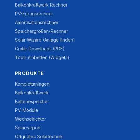
Balkonkraftwerk Rechner
PV-Ertragsrechner
Amortisationsrechner
Speichergrößen-Rechner
Solar-Wizard (Anlage finden)
Gratis-Downloads (PDF)
Tools einbetten (Widgets)
PRODUKTE
Komplettanlagen
Balkonkraftwerk
Batteriespeicher
PV-Module
Wechselrichter
Solarcarport
Offgridtec Solartechnik