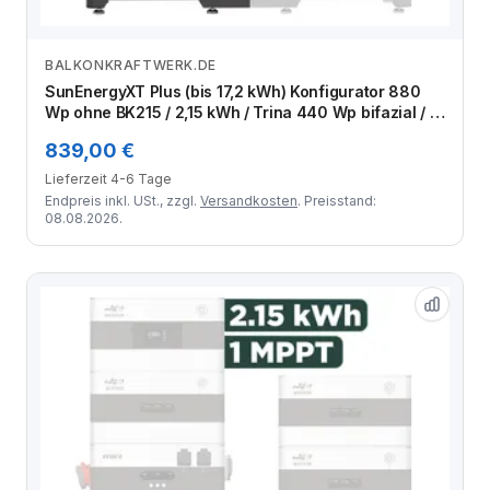
BALKONKRAFTWERK.DE
Zum Angebot
SunEnergyXT Plus (bis 17,2 kWh) Konfigurator 880
Wp ohne BK215 / 2,15 kWh / Trina 440 Wp bifazial / 2
Module
839,00 €
Lieferzeit 4-6 Tage
Endpreis inkl. USt., zzgl.
Versandkosten
. Preisstand:
08.08.2026.