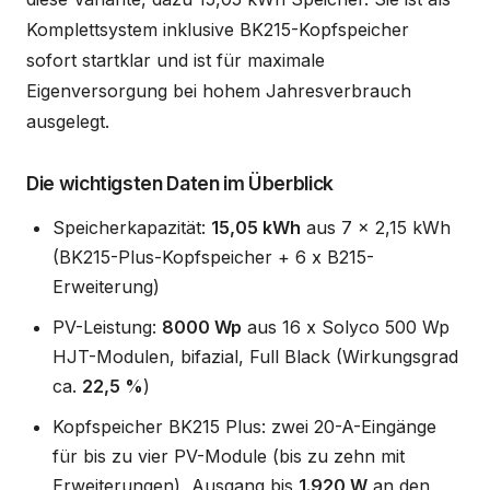
Komplettsystem inklusive BK215-Kopfspeicher
sofort startklar und ist für maximale
Eigenversorgung bei hohem Jahresverbrauch
ausgelegt.
Die wichtigsten Daten im Überblick
Speicherkapazität:
15,05 kWh
aus 7 x 2,15 kWh
(BK215-Plus-Kopfspeicher + 6 x B215-
Erweiterung)
PV-Leistung:
8000 Wp
aus 16 x Solyco 500 Wp
HJT-Modulen, bifazial, Full Black (Wirkungsgrad
ca.
22,5 %
)
Kopfspeicher BK215 Plus: zwei 20-A-Eingänge
für bis zu vier PV-Module (bis zu zehn mit
Erweiterungen), Ausgang bis
1.920 W
an den