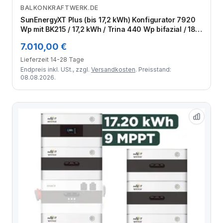
BALKONKRAFTWERK.DE
Zum Angebot
SunEnergyXT Plus (bis 17,2 kWh) Konfigurator 7920
Wp mit BK215 / 17,2 kWh / Trina 440 Wp bifazial / 18
Module
7.010,00 €
Lieferzeit 14-28 Tage
Endpreis inkl. USt., zzgl.
Versandkosten
. Preisstand:
08.08.2026.