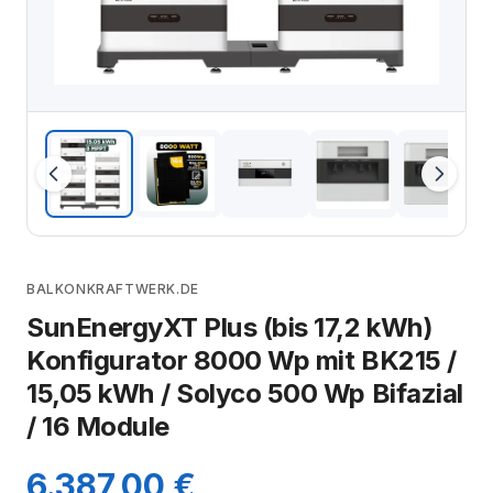
BALKONKRAFTWERK.DE
SunEnergyXT Plus (bis 17,2 kWh)
Konfigurator 8000 Wp mit BK215 /
15,05 kWh / Solyco 500 Wp Bifazial
/ 16 Module
6.387,00 €