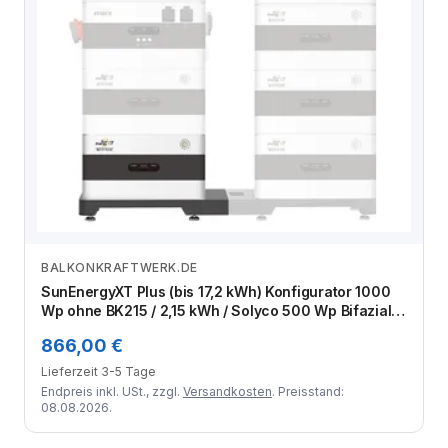
BALKONKRAFTWERK.DE
Zum Angebot
SunEnergyXT Plus (bis 17,2 kWh) Konfigurator 1000
Wp ohne BK215 / 2,15 kWh / Solyco 500 Wp Bifazial /
2 Module
866,00 €
Lieferzeit 3-5 Tage
Endpreis inkl. USt., zzgl.
Versandkosten
. Preisstand:
08.08.2026.