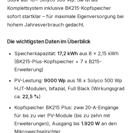
Komplettsystem inklusive BK215-Kopfspeicher
sofort startklar – für maximale Eigenversorgung bei
hohem Jahresverbrauch gedacht.
Die wichtigsten Daten im Überblick
Speicherkapazität:
17,2 kWh
aus 8 x 2,15 kWh
(BK215-Plus-Kopfspeicher + 7 x B215-
Erweiterung)
PV-Leistung:
9000 Wp
aus 18 x Solyco 500 Wp
HJT-Modulen, bifazial, Full Black (Wirkungsgrad
ca.
22,5 %
)
Kopfspeicher BK215 Plus: zwei 20-A-Eingänge
für bis zu vier PV-Module (bis zu zehn mit
Erweiterungen), Ausgang bis
1.920 W
an den
Mikrowechselrichter