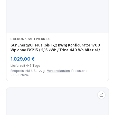
BALKONKRAFTWERK.DE
Zum Angebot
SunEnergyXT Plus (bis 17,2 kWh) Konfigurator 1760
Wp ohne BK215 / 2,15 kWh / Trina 440 Wp bifazial / 4
Module
1.029,00 €
Lieferzeit 4-6 Tage
Endpreis inkl. USt., zzgl.
Versandkosten
. Preisstand:
08.08.2026.