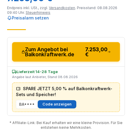
Endpreis inkl. USt., zzgl.
Versandkosten
. Preisstand: 08.08.2026
09:40 Uhr.
Steuerhinweis
Preisalarm setzen
Zum Angebot bei
7.253,00
Balkonkraftwerk.de
€
Lieferzeit 14-28 Tage
Angabe laut Anbieter, Stand 08.08.2026
SPARE JETZT 5,00 % auf Balkonkraftwerk-
Sets und Speicher!
BA••••
Code anzeigen
* Affiliate-Link: Bei Kauf erhalten wir eine kleine Provision. Für Sie
entstehen keine Mehrkosten.