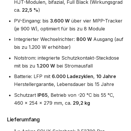
HJT-Modulen, bifazial, Full Black (Wirkungsgrad
ca.
22,5 %
)
PV-Eingang: bis
3.600 W
über vier MPP-Tracker
(je 900 W), optimiert für bis zu 8 Module
Integrierter Wechselrichter:
800 W
Ausgang (auf
bis zu 1.200 W erhöhbar)
Notstrom: integrierte Schutzkontakt-Steckdose
mit bis zu
1.200 W
bei Stromausfall
Batterie: LFP mit
6.000 Ladezyklen
,
10 Jahre
Herstellergarantie, Lebensdauer bis 15 Jahre
Schutzart
IP65
, Betrieb von -20 °C bis 55 °C,
460 x 254 x 279 mm, ca.
29,2 kg
Lieferumfang