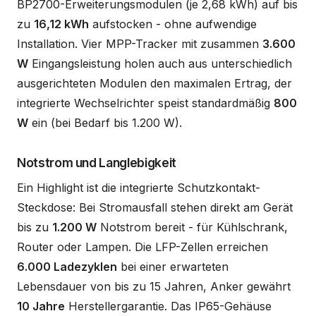
BP2700-Erweiterungsmodulen (je 2,68 kWh) auf bis
zu
16,12 kWh
aufstocken - ohne aufwendige
Installation. Vier MPP-Tracker mit zusammen
3.600
W
Eingangsleistung holen auch aus unterschiedlich
ausgerichteten Modulen den maximalen Ertrag, der
integrierte Wechselrichter speist standardmäßig
800
W
ein (bei Bedarf bis 1.200 W).
Notstrom und Langlebigkeit
Ein Highlight ist die integrierte Schutzkontakt-
Steckdose: Bei Stromausfall stehen direkt am Gerät
bis zu
1.200 W
Notstrom bereit - für Kühlschrank,
Router oder Lampen. Die LFP-Zellen erreichen
6.000 Ladezyklen
bei einer erwarteten
Lebensdauer von bis zu 15 Jahren, Anker gewährt
10 Jahre
Herstellergarantie. Das IP65-Gehäuse