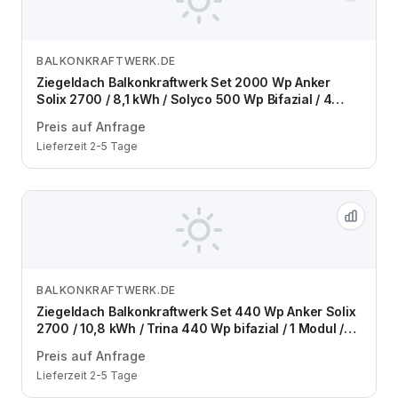
BALKONKRAFTWERK.DE
Zum Angebot
Ziegeldach Balkonkraftwerk Set 2000 Wp Anker
Solix 2700 / 8,1 kWh / Solyco 500 Wp Bifazial / 4
Module / zwei Reihen / Schuko / 3 m
Preis auf Anfrage
Lieferzeit 2-5 Tage
BALKONKRAFTWERK.DE
Zum Angebot
Ziegeldach Balkonkraftwerk Set 440 Wp Anker Solix
2700 / 10,8 kWh / Trina 440 Wp bifazial / 1 Modul /
eine Reihe / Schuko / 3 m
Preis auf Anfrage
Lieferzeit 2-5 Tage