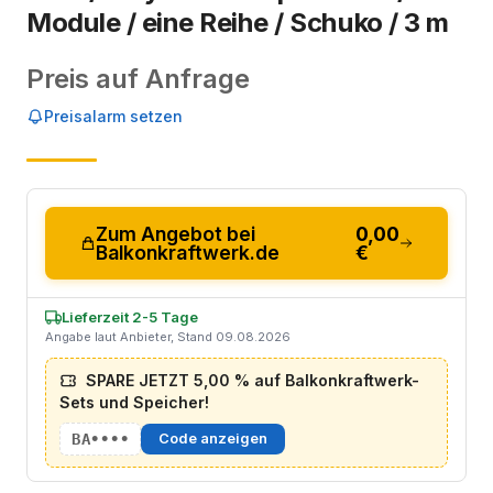
Module / eine Reihe / Schuko / 3 m
Preis auf Anfrage
Preisalarm setzen
Zum Angebot bei
0,00
Balkonkraftwerk.de
€
Lieferzeit 2-5 Tage
Angabe laut Anbieter, Stand 09.08.2026
SPARE JETZT 5,00 % auf Balkonkraftwerk-
Sets und Speicher!
BA••••
Code anzeigen