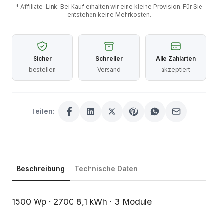
* Affiliate-Link: Bei Kauf erhalten wir eine kleine Provision. Für Sie
entstehen keine Mehrkosten.
Sicher
Schneller
Alle Zahlarten
bestellen
Versand
akzeptiert
Teilen:
Beschreibung
Technische Daten
Beschreibung
1500 Wp · 2700 8,1 kWh · 3 Module