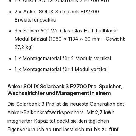
1 x Anker SOLIX Solarbank 3 E2700 Pro
2 x Anker SOLIX Solarbank BP2700
Erweiterungsakku
3 x Solyco 500 Wp Glas-Glas HJT Fullblack-
Modul Bifazial (1960 x 1134 x 30 mm - Gewicht:
27,2 kg)
1 x Montagematerial für 2 Module vertikal
1 x Montagematerial für 1 Modul vertikal
Anker SOLIX Solarbank 3 E2700 Pro: Speicher,
Wechselrichter und Management in einem
Die Solarbank 3 Pro ist die neueste Generation des
Anker-Balkonkraftwerkspeichers. Mit
2,7 kWh
integrierter Kapazität deckt sie den täglichen
Eigenverbrauch ab und lässt sich mit bis zu fünf