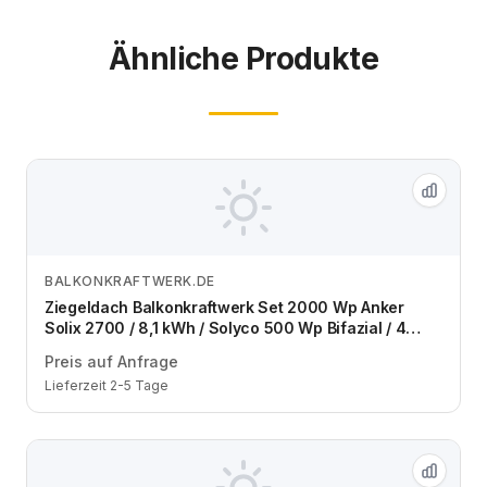
Ähnliche Produkte
BALKONKRAFTWERK.DE
Zum Angebot
Ziegeldach Balkonkraftwerk Set 2000 Wp Anker
Solix 2700 / 8,1 kWh / Solyco 500 Wp Bifazial / 4
Module / eine Reihe / Schuko / 3 m
Preis auf Anfrage
Lieferzeit 2-5 Tage