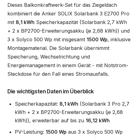
Dieses Balkonkraftwerk-Set für das Ziegeldach
kombiniert die Anker SOLIX Solarbank 3 E2700 Pro
mit
8,1 kWh
Speicherkapazität (Solarbank 2,7 kWh
+ 2 x BP2700-Erweiterungsakku (je 2,68 kWh)) und
3 x Solyco 500 Wp mit insgesamt
1500 Wp
, inklusive
Montagematerial. Die Solarbank übernimmt
Speicherung, Wechselrichtung und
Energiemanagement in einem Gerät - mit Notstrom-
Steckdose für den Fall eines Stromausfalls.
Die wichtigsten Daten im Überblick
Speicherkapazität:
8,1 kWh
(Solarbank 3 Pro 2,7
kWh + 2 x BP2700-Erweiterungsakku (je 2,68
kWh)), erweiterbar auf bis zu
16,12 kWh
PV-Leistung:
1500 Wp
aus 3 x Solyco 500 Wp