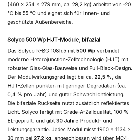
(460 x 254 x 279 mm, ca. 29,2 kg) arbeitet von -20
°C bis 55 °C und eignet sich für Innen- und
geschützte Außenbereiche.
Solyco 500 Wp HJT-Module, bifazial
Das Solyco R-BG 108h.5 mit
500 Wp
verbindet
moderne Heterojunction-Zelltechnologie (HJT) mit
robuster Glas-Glas-Bauweise und Full-Black-Design.
Der Modulwirkungsgrad liegt bei ca.
22,5 %
, die
HJT-Zellen punkten mit geringer Degradation (ca.
0,4 % pro Jahr) und guter Schwachlichtleistung.
Die bifaziale Rückseite nutzt zusätzlich reflektiertes
Licht. Solyco fertigt mit Grade-A-Zellqualität, 100 %
EL-geprüft, und gibt
30 Jahre
Produkt- und
Leistungsgarantie. Jedes Modul misst 1960 x 1134 x
30 mm bei
27,2 kg
, angeschlossen wird über MC4-