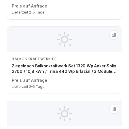
zwei Reihen / Schuko / 3 m
Preis auf Anfrage
Lieferzeit 2-5 Tage
BALKONKRAFTWERK.DE
Zum Angebot
Ziegeldach Balkonkraftwerk Set 1320 Wp Anker Solix
2700 / 10,8 kWh / Trina 440 Wp bifazial / 3 Module /
eine Reihe / Schuko / 3 m
Preis auf Anfrage
Lieferzeit 2-5 Tage