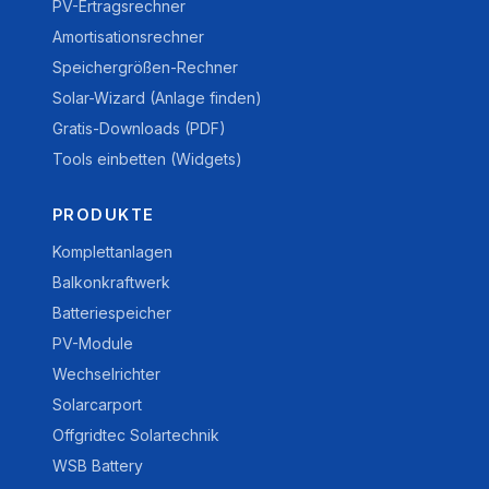
PV-Ertragsrechner
Amortisationsrechner
Speichergrößen-Rechner
Solar-Wizard (Anlage finden)
Gratis-Downloads (PDF)
Tools einbetten (Widgets)
PRODUKTE
Komplettanlagen
Balkonkraftwerk
Batteriespeicher
PV-Module
Wechselrichter
Solarcarport
Offgridtec Solartechnik
WSB Battery