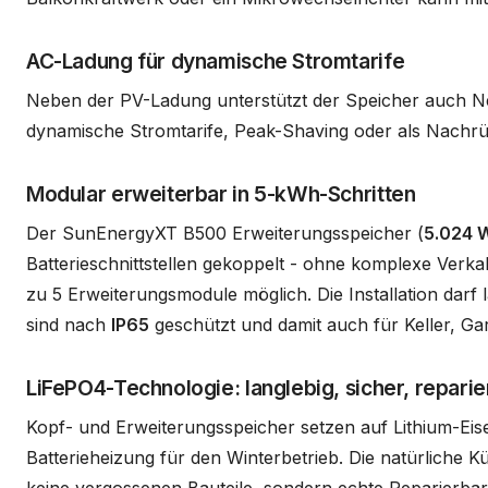
AC-Ladung für dynamische Stromtarife
Neben der PV-Ladung unterstützt der Speicher auch Ne
dynamische Stromtarife, Peak-Shaving oder als Nachrü
Modular erweiterbar in 5-kWh-Schritten
Der SunEnergyXT B500 Erweiterungsspeicher (
5.024 
Batterieschnittstellen gekoppelt - ohne komplexe Verk
zu 5 Erweiterungsmodule möglich. Die Installation darf 
sind nach
IP65
geschützt und damit auch für Keller, G
LiFePO4-Technologie: langlebig, sicher, reparie
Kopf- und Erweiterungsspeicher setzen auf Lithium-Eise
Batterieheizung für den Winterbetrieb. Die natürliche K
keine vergossenen Bauteile, sondern echte Reparierbarke