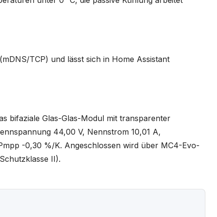
 (mDNS/TCP) und lässt sich in Home Assistant
as bifaziale Glas-Glas-Modul mit transparenter
Nennspannung 44,00 V, Nennstrom 10,01 A,
t Pmpp -0,30 %/K. Angeschlossen wird über MC4-Evo-
Schutzklasse II).