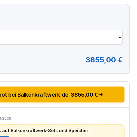
3855,00 €
ot bei Balkonkraftwerk.de
3855,00 €
08.2026
auf Balkonkraftwerk-Sets und Speicher!