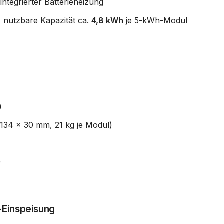
integrierter Batterieheizung
, nutzbare Kapazität ca.
4,8 kWh
je 5-kWh-Modul
)
1134 x 30 mm, 21 kg je Modul)
)
-Einspeisung