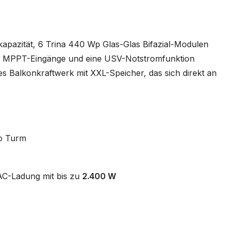
pazität, 6 Trina 440 Wp Glas-Glas Bifazial-Modulen
er MPPT-Eingänge und eine USV-Notstromfunktion
rkes Balkonkraftwerk mit XXL-Speicher, das sich direkt an
o Turm
AC-Ladung mit bis zu
2.400 W