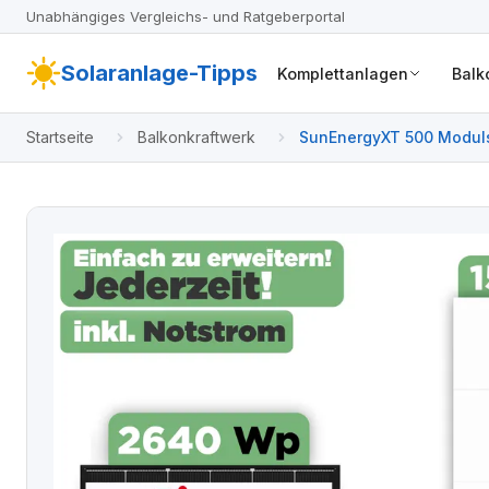
Unabhängiges Vergleichs- und Ratgeberportal
Solaranlage-Tipps
Komplettanlagen
Balk
Startseite
Balkonkraftwerk
SunEnergyXT 500 Moduls