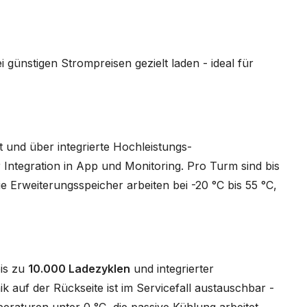
ei günstigen Strompreisen gezielt laden - ideal für
 und über integrierte Hochleistungs-
Integration in App und Monitoring. Pro Turm sind bis
e Erweiterungsspeicher arbeiten bei -20 °C bis 55 °C,
bis zu
10.000 Ladezyklen
und integrierter
k auf der Rückseite ist im Servicefall austauschbar -
peraturen unter 0 °C, die passive Kühlung arbeitet