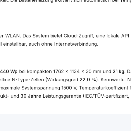
r WLAN. Das System bietet Cloud-Zugriff, eine lokale API
ll einstellbar, auch ohne Internetverbindung.
440 Wp
bei kompakten 1762 x 1134 x 30 mm und
21 kg
. D
lline N-Type-Zellen (Wirkungsgrad
22,0 %
). Kennwerte: 
, maximale Systemspannung 1500 V, Temperaturkoeffizien
ukt- und
30 Jahre
Leistungsgarantie (IEC/TÜV-zertifiziert, 