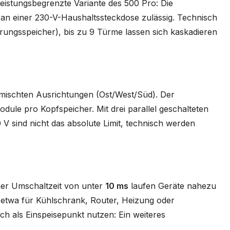
eistungsbegrenzte Variante des 500 Pro: Die
 an einer 230-V-Haushaltssteckdose zulässig. Technisch
rungsspeicher), bis zu 9 Türme lassen sich kaskadieren
emischten Ausrichtungen (Ost/West/Süd). Der
dule pro Kopfspeicher. Mit drei parallel geschalteten
 V sind nicht das absolute Limit, technisch werden
ner Umschaltzeit von unter
10 ms
laufen Geräte nahezu
 etwa für Kühlschrank, Router, Heizung oder
ch als Einspeisepunkt nutzen: Ein weiteres